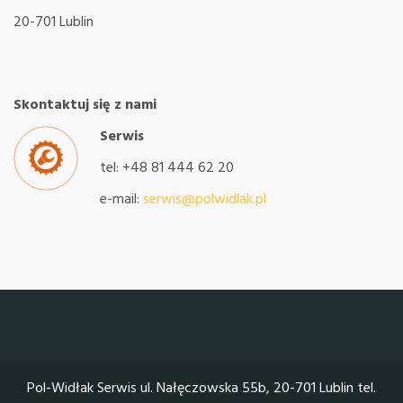
20-701 Lublin
Skontaktuj się z nami
Serwis
tel: +48 81 444 62 20
e-mail:
serwis@polwidlak.pl
Pol-Widłak Serwis ul. Nałęczowska 55b, 20-701 Lublin tel.